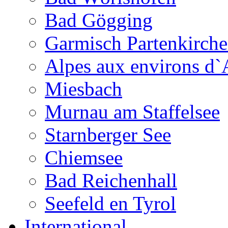
Bad Gögging
Garmisch Partenkirch
Alpes aux environs d`
Miesbach
Murnau am Staffelsee
Starnberger See
Chiemsee
Bad Reichenhall
Seefeld en Tyrol
International