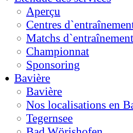
Aperçu
Centres d`entraînemen
Matchs d`entraînemen
Championnat
Sponsoring
Bavière
Bavière
Nos localisations en B
Tegernsee
Bad Wörishofen