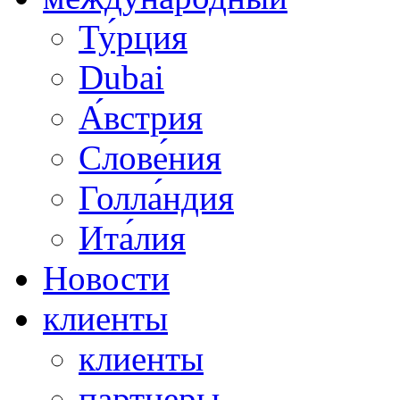
Ту́рция
Dubai
А́встрия
Слове́ния
Голла́ндия
Ита́лия
Новости
клиенты
клиенты
партнеры