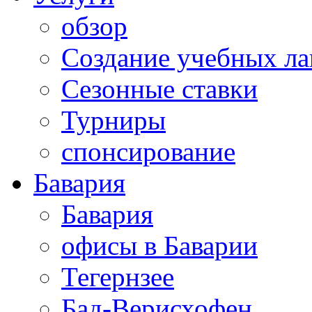
обзор
Создание учебных ла
Сезонные ставки
Турниры
спонсирование
Бавария
Бавария
офисы в Баварии
Тегернзее
Бад-Верисхофен