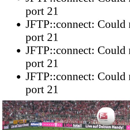
port 21
JFTP::connect: Could n
port 21
JFTP::connect: Could n
port 21
JFTP::connect: Could n
port 21