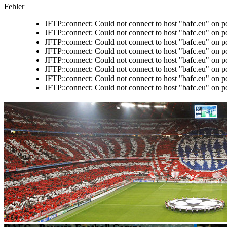
Fehler
JFTP::connect: Could not connect to host "bafc.eu" on p
JFTP::connect: Could not connect to host "bafc.eu" on p
JFTP::connect: Could not connect to host "bafc.eu" on p
JFTP::connect: Could not connect to host "bafc.eu" on p
JFTP::connect: Could not connect to host "bafc.eu" on p
JFTP::connect: Could not connect to host "bafc.eu" on p
JFTP::connect: Could not connect to host "bafc.eu" on p
JFTP::connect: Could not connect to host "bafc.eu" on p