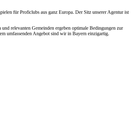
elen für Proficlubs aus ganz Europa. Der Sitz unserer Agentur ist
inen und relevanten Gemeinden ergeben optimale Bedingungen zur
sem umfassenden Angebot sind wir in Bayern einzigartig.