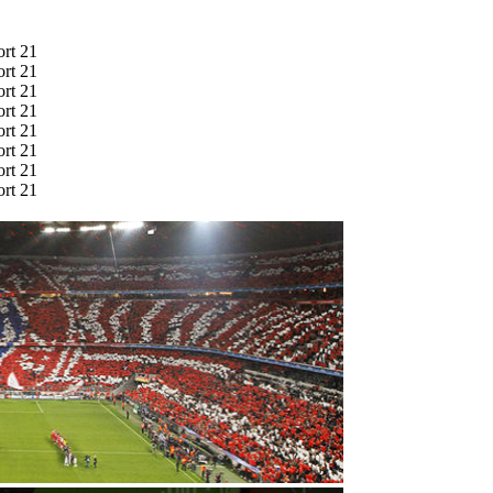
ort 21
ort 21
ort 21
ort 21
ort 21
ort 21
ort 21
ort 21