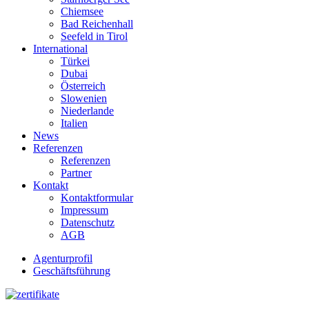
Chiemsee
Bad Reichenhall
Seefeld in Tirol
International
Türkei
Dubai
Österreich
Slowenien
Niederlande
Italien
News
Referenzen
Referenzen
Partner
Kontakt
Kontaktformular
Impressum
Datenschutz
AGB
Agenturprofil
Geschäftsführung