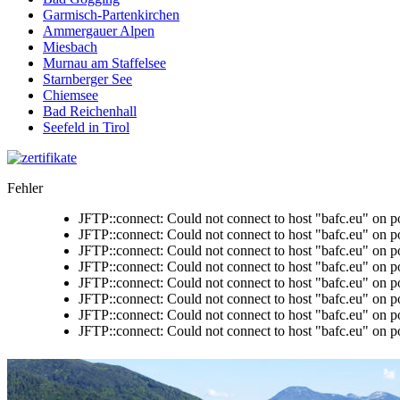
Garmisch-Partenkirchen
Ammergauer Alpen
Miesbach
Murnau am Staffelsee
Starnberger See
Chiemsee
Bad Reichenhall
Seefeld in Tirol
Fehler
JFTP::connect: Could not connect to host "bafc.eu" on p
JFTP::connect: Could not connect to host "bafc.eu" on p
JFTP::connect: Could not connect to host "bafc.eu" on p
JFTP::connect: Could not connect to host "bafc.eu" on p
JFTP::connect: Could not connect to host "bafc.eu" on p
JFTP::connect: Could not connect to host "bafc.eu" on p
JFTP::connect: Could not connect to host "bafc.eu" on p
JFTP::connect: Could not connect to host "bafc.eu" on p