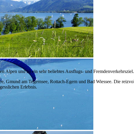
n Alpen und ist ein sehr beliebtes Ausflugs- und Fremdenverkehrsziel.
see, Gmund am Tegernsee, Rottach-Egern und Bad Wiessee. Die reizvol
esslichen Erlebnis.