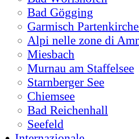
Bad Gögging
Garmisch Partenkirch
Alpi nelle zone di A
Miesbach
Murnau am Staffelsee
Starnberger See
Chiemsee
Bad Reichenhall
Seefeld
Internazionale