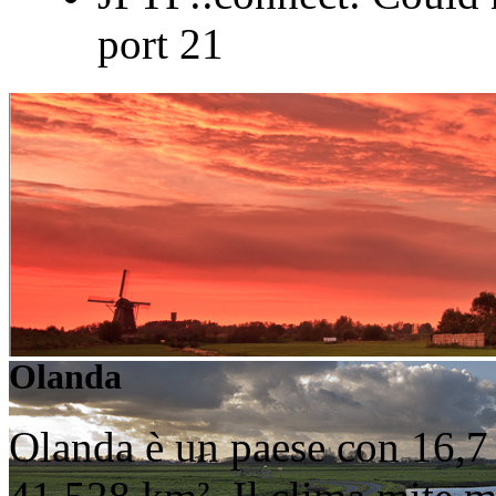
port 21
Olanda
Olanda è un paese con 16,7 m