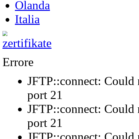
Olanda
Italia
Errore
JFTP::connect: Could n
port 21
JFTP::connect: Could n
port 21
JFTP::connect: Could n