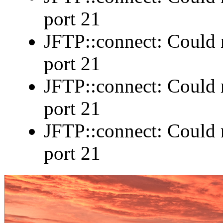
port 21
JFTP::connect: Could n
port 21
JFTP::connect: Could n
port 21
JFTP::connect: Could n
port 21