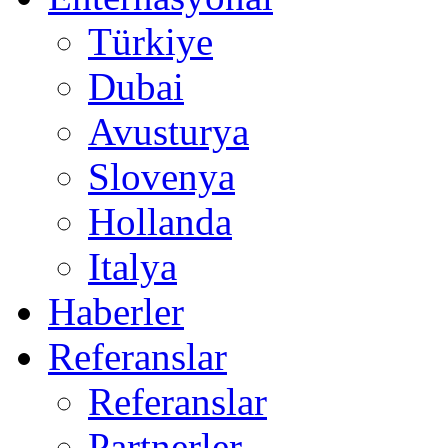
Türkiye
Dubai
Avusturya
Slovenya
Hollanda
Italya
Haberler
Referanslar
Referanslar
Partnerler