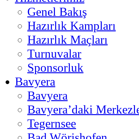
Genel Bakış
Hazırlık Kampları
Hazırlık Maçları
Turnuvalar
Sponsorluk
Bavyera
Bavyera
Bavyera’daki Merkezl
Tegernsee
Bad Wörishofen