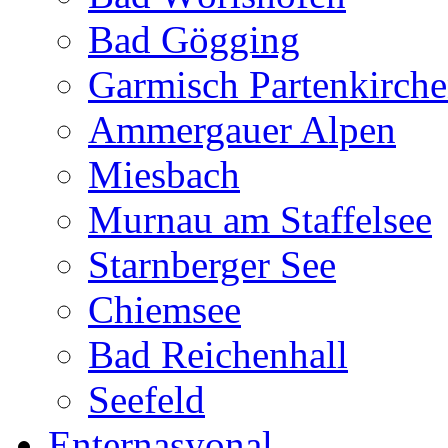
Bad Gögging
Garmisch Partenkirch
Ammergauer Alpen
Miesbach
Murnau am Staffelsee
Starnberger See
Chiemsee
Bad Reichenhall
Seefeld
Enternasyonal