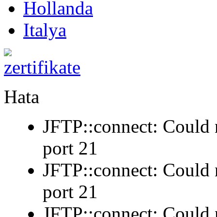
Hollanda
Italya
Hata
JFTP::connect: Could n
port 21
JFTP::connect: Could n
port 21
JFTP::connect: Could n