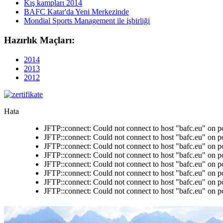
Kış kampları 2014
BAFC Katar'da Yeni Merkezinde
Mondial Sports Management ile işbirliği
Hazırlık Maçları:
2014
2013
2012
Hata
JFTP::connect: Could not connect to host "bafc.eu" on p
JFTP::connect: Could not connect to host "bafc.eu" on p
JFTP::connect: Could not connect to host "bafc.eu" on p
JFTP::connect: Could not connect to host "bafc.eu" on p
JFTP::connect: Could not connect to host "bafc.eu" on p
JFTP::connect: Could not connect to host "bafc.eu" on p
JFTP::connect: Could not connect to host "bafc.eu" on p
JFTP::connect: Could not connect to host "bafc.eu" on p