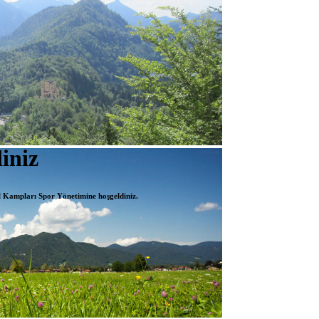
iniz
l Kampları Spor Yönetimine hoşgeldiniz.