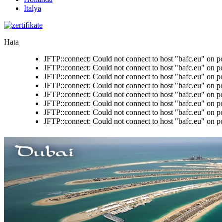
Italya
Hata
JFTP::connect: Could not connect to host "bafc.eu" on p
JFTP::connect: Could not connect to host "bafc.eu" on p
JFTP::connect: Could not connect to host "bafc.eu" on p
JFTP::connect: Could not connect to host "bafc.eu" on p
JFTP::connect: Could not connect to host "bafc.eu" on p
JFTP::connect: Could not connect to host "bafc.eu" on p
JFTP::connect: Could not connect to host "bafc.eu" on p
JFTP::connect: Could not connect to host "bafc.eu" on p