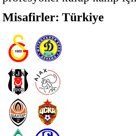
Misafirler: Türkiye