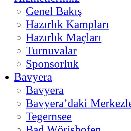
Genel Bakış
Hazırlık Kampları
Hazırlık Maçları
Turnuvalar
Sponsorluk
Bavyera
Bavyera
Bavyera’daki Merkezl
Tegernsee
Bad Wörishofen