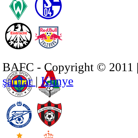
BAFC - Copyright © 2011
şartlar
|
Künye