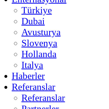
Türkiye
Dubai
Avusturya
Slovenya
Hollanda
Italya
Haberler
Referanslar
Referanslar
Partnerler