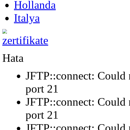
Hollanda
Italya
Hata
JFTP::connect: Could n
port 21
JFTP::connect: Could n
port 21
JFTP::connect: Could n