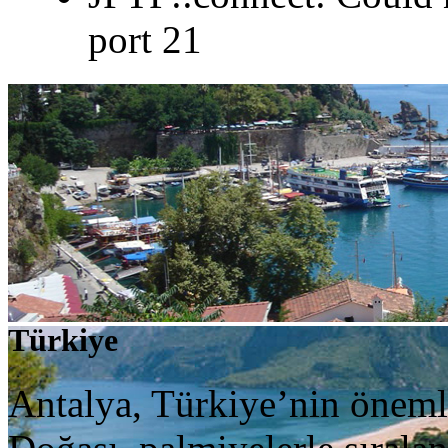
port 21
Türkiye
Antalya, Türkiye’nin önemli