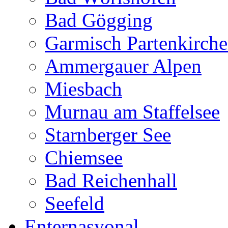
Bad Gögging
Garmisch Partenkirch
Ammergauer Alpen
Miesbach
Murnau am Staffelsee
Starnberger See
Chiemsee
Bad Reichenhall
Seefeld
Enternasyonal