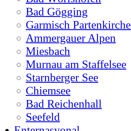
Bad Gögging
Garmisch Partenkirch
Ammergauer Alpen
Miesbach
Murnau am Staffelsee
Starnberger See
Chiemsee
Bad Reichenhall
Seefeld
Enternasyonal