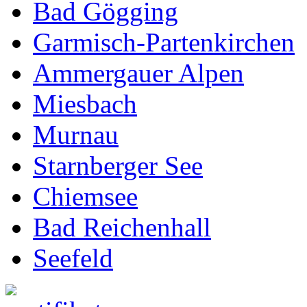
Bad Gögging
Garmisch-Partenkirchen
Ammergauer Alpen
Miesbach
Murnau
Starnberger See
Chiemsee
Bad Reichenhall
Seefeld