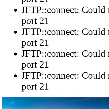
JFTP::connect: Could n
port 21
JFTP::connect: Could n
port 21
JFTP::connect: Could n
port 21
JFTP::connect: Could n
port 21