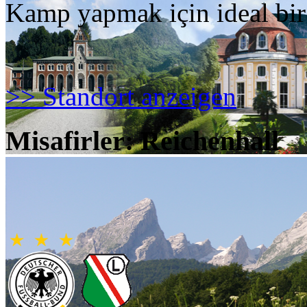
Kamp yapmak için ideal bir
>> Standort anzeigen
Misafirler: Reichenhall