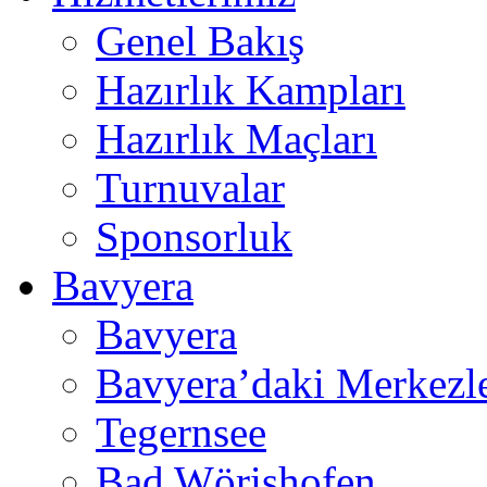
Genel Bakış
Hazırlık Kampları
Hazırlık Maçları
Turnuvalar
Sponsorluk
Bavyera
Bavyera
Bavyera’daki Merkezl
Tegernsee
Bad Wörishofen