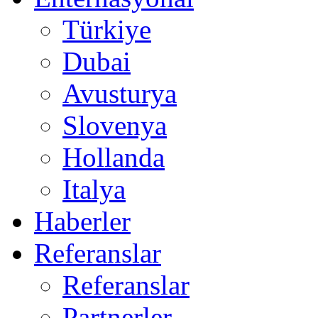
Türkiye
Dubai
Avusturya
Slovenya
Hollanda
Italya
Haberler
Referanslar
Referanslar
Partnerler